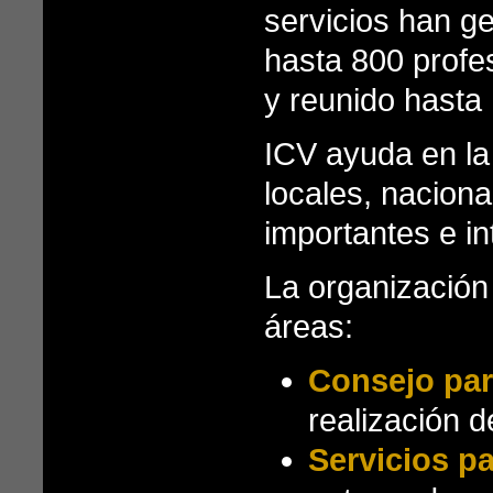
servicios han g
hasta 800 profes
y reunido hasta
ICV ayuda en la
locales, naciona
importantes e in
La organización 
áreas:
Consejo par
realización d
Servicios p