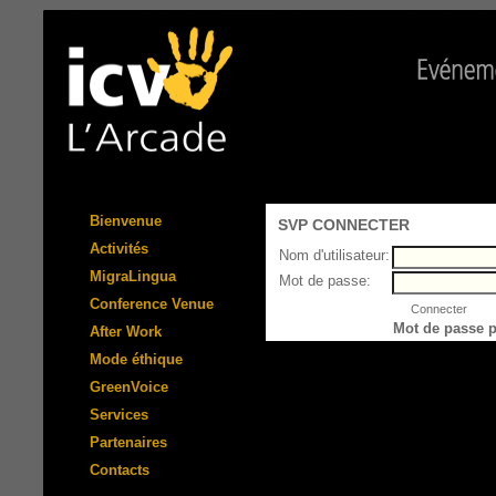
Bienvenue
SVP CONNECTER
Activités
Nom d'utilisateur:
MigraLingua
Mot de passe:
Conference Venue
Mot de passe 
After Work
Mode éthique
GreenVoice
Services
Partenaires
Contacts